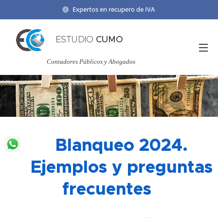
Expertos en recupero de IVA
ESTUDIO
CUMO
Contadores Públicos y Abogados
Blanqueo 2024.
Ejemplos y p
reguntas
frecuentes